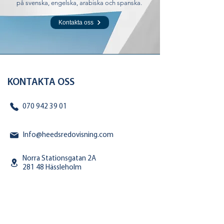
på svenska, engelska, arabiska och spanska.
Kontakta oss
KONTAKTA OSS
070 942 39 01
Info@heedsredovisning.com
Norra Stationsgatan 2A
281 48 Hässleholm
ÖPPETTIDER