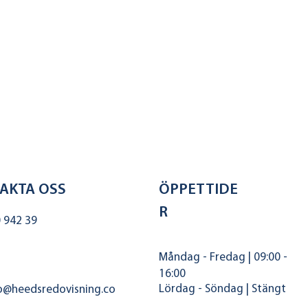
AKTA OSS
ÖPPETTIDE
R
 942 39
Måndag - Fredag | 09:00 -
16:00
Lördag - Söndag | Stängt
o@heedsredovisning.co