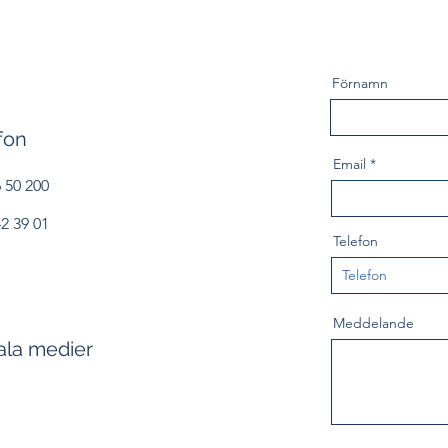
Förnamn
fon
Email
 50 200
2 39 01
Telefon
Meddelande
ala medier