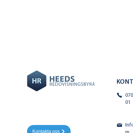
KONT
070
01
Inf
Kontakta oss
m